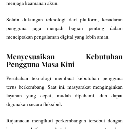
menjaga keamanan akun.
Selain dukungan teknologi dari platform, kesadaran
pengguna juga menjadi bagian penting dalam
menciptakan pengalaman digital yang lebih aman.
Menyesuaikan Kebutuhan
Pengguna Masa Kini
Perubahan teknologi membuat kebutuhan pengguna
terus berkembang. Saat ini, masyarakat menginginkan
layanan yang cepat, mudah dipahami, dan dapat
digunakan secara fleksibel.
Rajamacan mengikuti perkembangan tersebut dengan