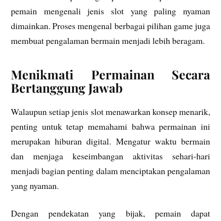
pemain mengenali jenis slot yang paling nyaman
dimainkan. Proses mengenal berbagai pilihan game juga
membuat pengalaman bermain menjadi lebih beragam.
Menikmati Permainan Secara
Bertanggung Jawab
Walaupun setiap jenis slot menawarkan konsep menarik,
penting untuk tetap memahami bahwa permainan ini
merupakan hiburan digital. Mengatur waktu bermain
dan menjaga keseimbangan aktivitas sehari-hari
menjadi bagian penting dalam menciptakan pengalaman
yang nyaman.
Dengan pendekatan yang bijak, pemain dapat