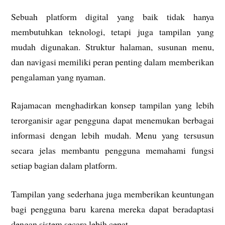
Sebuah platform digital yang baik tidak hanya
membutuhkan teknologi, tetapi juga tampilan yang
mudah digunakan. Struktur halaman, susunan menu,
dan navigasi memiliki peran penting dalam memberikan
pengalaman yang nyaman.
Rajamacan menghadirkan konsep tampilan yang lebih
terorganisir agar pengguna dapat menemukan berbagai
informasi dengan lebih mudah. Menu yang tersusun
secara jelas membantu pengguna memahami fungsi
setiap bagian dalam platform.
Tampilan yang sederhana juga memberikan keuntungan
bagi pengguna baru karena mereka dapat beradaptasi
dengan sistem secara lebih cepat.