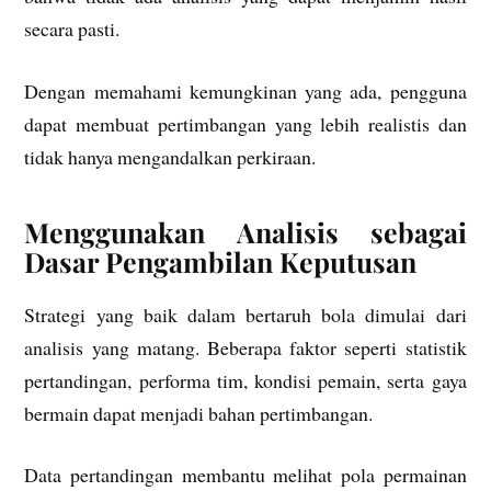
secara pasti.
Dengan memahami kemungkinan yang ada, pengguna
dapat membuat pertimbangan yang lebih realistis dan
tidak hanya mengandalkan perkiraan.
Menggunakan Analisis sebagai
Dasar Pengambilan Keputusan
Strategi yang baik dalam bertaruh bola dimulai dari
analisis yang matang. Beberapa faktor seperti statistik
pertandingan, performa tim, kondisi pemain, serta gaya
bermain dapat menjadi bahan pertimbangan.
Data pertandingan membantu melihat pola permainan