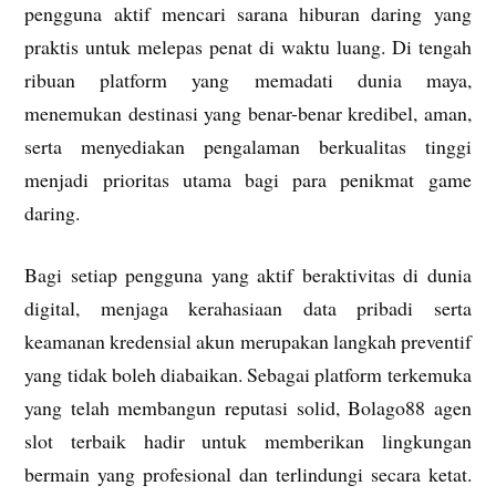
pengguna aktif mencari sarana hiburan daring yang
praktis untuk melepas penat di waktu luang. Di tengah
ribuan platform yang memadati dunia maya,
menemukan destinasi yang benar-benar kredibel, aman,
serta menyediakan pengalaman berkualitas tinggi
menjadi prioritas utama bagi para penikmat game
daring.
Bagi setiap pengguna yang aktif beraktivitas di dunia
digital, menjaga kerahasiaan data pribadi serta
keamanan kredensial akun merupakan langkah preventif
yang tidak boleh diabaikan. Sebagai platform terkemuka
yang telah membangun reputasi solid, Bolago88 agen
slot terbaik hadir untuk memberikan lingkungan
bermain yang profesional dan terlindungi secara ketat.