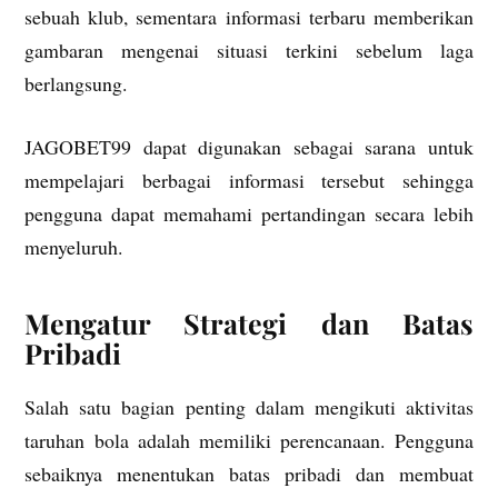
sebuah klub, sementara informasi terbaru memberikan
gambaran mengenai situasi terkini sebelum laga
berlangsung.
JAGOBET99 dapat digunakan sebagai sarana untuk
mempelajari berbagai informasi tersebut sehingga
pengguna dapat memahami pertandingan secara lebih
menyeluruh.
Mengatur Strategi dan Batas
Pribadi
Salah satu bagian penting dalam mengikuti aktivitas
taruhan bola adalah memiliki perencanaan. Pengguna
sebaiknya menentukan batas pribadi dan membuat