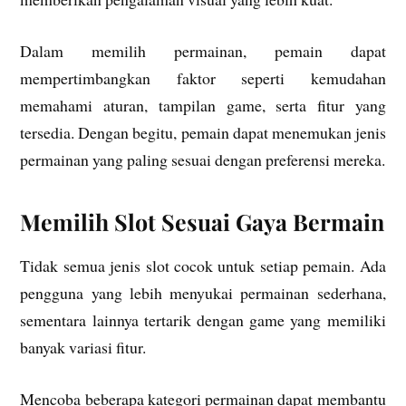
Dalam memilih permainan, pemain dapat
mempertimbangkan faktor seperti kemudahan
memahami aturan, tampilan game, serta fitur yang
tersedia. Dengan begitu, pemain dapat menemukan jenis
permainan yang paling sesuai dengan preferensi mereka.
Memilih Slot Sesuai Gaya Bermain
Tidak semua jenis slot cocok untuk setiap pemain. Ada
pengguna yang lebih menyukai permainan sederhana,
sementara lainnya tertarik dengan game yang memiliki
banyak variasi fitur.
Mencoba beberapa kategori permainan dapat membantu