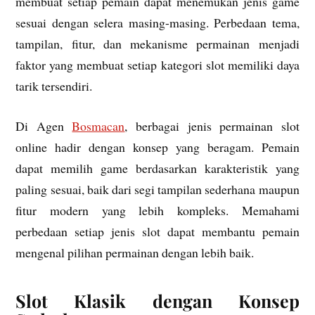
membuat setiap pemain dapat menemukan jenis game
sesuai dengan selera masing-masing. Perbedaan tema,
tampilan, fitur, dan mekanisme permainan menjadi
faktor yang membuat setiap kategori slot memiliki daya
tarik tersendiri.
Di Agen
Bosmacan
, berbagai jenis permainan slot
online hadir dengan konsep yang beragam. Pemain
dapat memilih game berdasarkan karakteristik yang
paling sesuai, baik dari segi tampilan sederhana maupun
fitur modern yang lebih kompleks. Memahami
perbedaan setiap jenis slot dapat membantu pemain
mengenal pilihan permainan dengan lebih baik.
Slot Klasik dengan Konsep