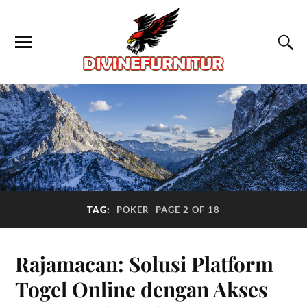
TAG:
POKER
PAGE 2 OF 18
Rajamacan: Solusi Platform
Togel Online dengan Akses