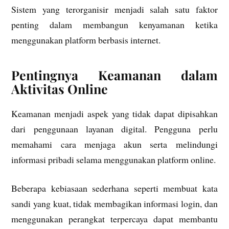
Sistem yang terorganisir menjadi salah satu faktor
penting dalam membangun kenyamanan ketika
menggunakan platform berbasis internet.
Pentingnya Keamanan dalam
Aktivitas Online
Keamanan menjadi aspek yang tidak dapat dipisahkan
dari penggunaan layanan digital. Pengguna perlu
memahami cara menjaga akun serta melindungi
informasi pribadi selama menggunakan platform online.
Beberapa kebiasaan sederhana seperti membuat kata
sandi yang kuat, tidak membagikan informasi login, dan
menggunakan perangkat terpercaya dapat membantu