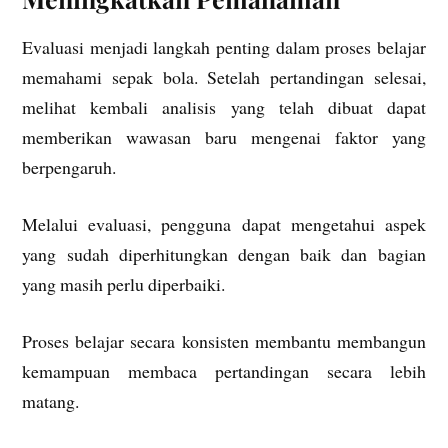
Evaluasi menjadi langkah penting dalam proses belajar
memahami sepak bola. Setelah pertandingan selesai,
melihat kembali analisis yang telah dibuat dapat
memberikan wawasan baru mengenai faktor yang
berpengaruh.
Melalui evaluasi, pengguna dapat mengetahui aspek
yang sudah diperhitungkan dengan baik dan bagian
yang masih perlu diperbaiki.
Proses belajar secara konsisten membantu membangun
kemampuan membaca pertandingan secara lebih
matang.