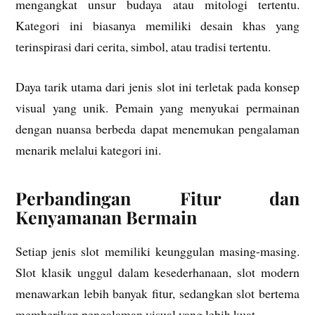
mengangkat unsur budaya atau mitologi tertentu.
Kategori ini biasanya memiliki desain khas yang
terinspirasi dari cerita, simbol, atau tradisi tertentu.
Daya tarik utama dari jenis slot ini terletak pada konsep
visual yang unik. Pemain yang menyukai permainan
dengan nuansa berbeda dapat menemukan pengalaman
menarik melalui kategori ini.
Perbandingan Fitur dan
Kenyamanan Bermain
Setiap jenis slot memiliki keunggulan masing-masing.
Slot klasik unggul dalam kesederhanaan, slot modern
menawarkan lebih banyak fitur, sedangkan slot bertema
memberikan pengalaman visual yang lebih kuat.