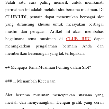
Salah satu cara paling menarik untuk menikmati
permainan ini adalah melalui slot bertema musiman. Di
CLUBJUDI, pemain dapat menemukan berbagai slot
yang dirancang khusus untuk merayakan berbagai
musim dan perayaan. Artikel ini akan membahas
bagaimana tema musiman di
CLUB JUDI
dapat
meningkatkan pengalaman bermain Anda dan
memberikan kesenangan yang tak terlupakan.
## Mengapa Tema Musiman Penting dalam Slot?
### 1. Menambah Keceriaan
Slot bertema musiman menciptakan suasana yang
meriah dan menyenangkan. Dengan grafik yang cerah