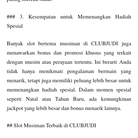
### 3. Kesempatan untuk Memenangkan Hadiah
Spesial
Banyak slot bertema musiman di CLUBJUDI juga
menawarkan bonus dan promosi khusus yang terkait
dengan musim atau perayaan tertentu. Ini berarti Anda
tidak hanya menikmati pengalaman bermain yang
menarik, tetapi juga memiliki peluang lebih besar untuk
memenangkan hadiah spesial. Dalam momen spesial
seperti Natal atau Tahun Baru, ada kemungkinan
jackpot yang lebih besar dan bonus menarik lainnya.
## Slot Musiman Terbaik di CLUBJUDI