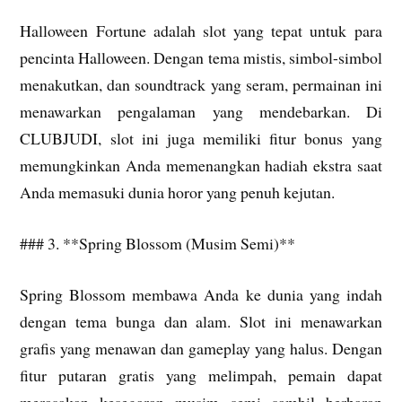
Halloween Fortune adalah slot yang tepat untuk para
pencinta Halloween. Dengan tema mistis, simbol-simbol
menakutkan, dan soundtrack yang seram, permainan ini
menawarkan pengalaman yang mendebarkan. Di
CLUBJUDI, slot ini juga memiliki fitur bonus yang
memungkinkan Anda memenangkan hadiah ekstra saat
Anda memasuki dunia horor yang penuh kejutan.
### 3. **Spring Blossom (Musim Semi)**
Spring Blossom membawa Anda ke dunia yang indah
dengan tema bunga dan alam. Slot ini menawarkan
grafis yang menawan dan gameplay yang halus. Dengan
fitur putaran gratis yang melimpah, pemain dapat
merasakan kesegaran musim semi sambil berharap