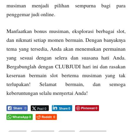
musiman menjadi pilihan sempurna bagi para
penggemar judi online.
Manfaatkan bonus musiman, eksplorasi berbagai slot,
dan nikmati setiap momen bermain. Dengan banyaknya
tema yang tersedia, Anda akan menemukan permainan
yang sesuai dengan selera dan suasana hati Anda.
Bergabunglah dengan CLUBJUDI hari ini dan rasakan
keseruan bermain slot bertema musiman yang tak
terlupakan! Selamat bermain, dan semoga
keberuntungan selalu menyertai Anda!
Pinterest
Post 0
Share
0
0
Share
0
WhatsApp
Reddit
0
0