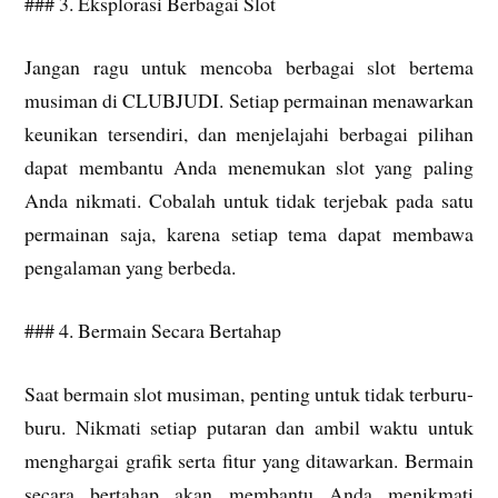
### 3. Eksplorasi Berbagai Slot
Jangan ragu untuk mencoba berbagai slot bertema
musiman di CLUBJUDI. Setiap permainan menawarkan
keunikan tersendiri, dan menjelajahi berbagai pilihan
dapat membantu Anda menemukan slot yang paling
Anda nikmati. Cobalah untuk tidak terjebak pada satu
permainan saja, karena setiap tema dapat membawa
pengalaman yang berbeda.
### 4. Bermain Secara Bertahap
Saat bermain slot musiman, penting untuk tidak terburu-
buru. Nikmati setiap putaran dan ambil waktu untuk
menghargai grafik serta fitur yang ditawarkan. Bermain
secara bertahap akan membantu Anda menikmati