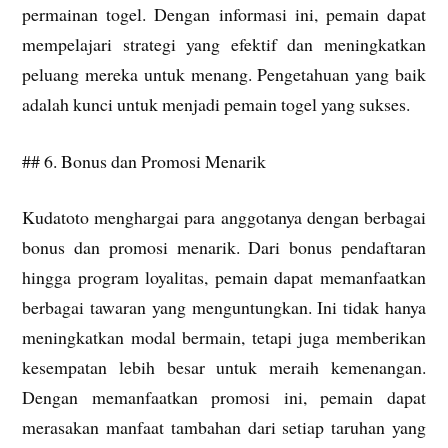
permainan togel. Dengan informasi ini, pemain dapat
mempelajari strategi yang efektif dan meningkatkan
peluang mereka untuk menang. Pengetahuan yang baik
adalah kunci untuk menjadi pemain togel yang sukses.
## 6. Bonus dan Promosi Menarik
Kudatoto menghargai para anggotanya dengan berbagai
bonus dan promosi menarik. Dari bonus pendaftaran
hingga program loyalitas, pemain dapat memanfaatkan
berbagai tawaran yang menguntungkan. Ini tidak hanya
meningkatkan modal bermain, tetapi juga memberikan
kesempatan lebih besar untuk meraih kemenangan.
Dengan memanfaatkan promosi ini, pemain dapat
merasakan manfaat tambahan dari setiap taruhan yang