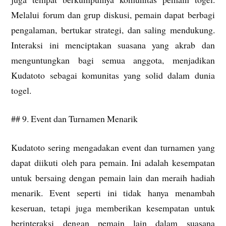
Melalui forum dan grup diskusi, pemain dapat berbagi
pengalaman, bertukar strategi, dan saling mendukung.
Interaksi ini menciptakan suasana yang akrab dan
menguntungkan bagi semua anggota, menjadikan
Kudatoto sebagai komunitas yang solid dalam dunia
togel.
## 9. Event dan Turnamen Menarik
Kudatoto sering mengadakan event dan turnamen yang
dapat diikuti oleh para pemain. Ini adalah kesempatan
untuk bersaing dengan pemain lain dan meraih hadiah
menarik. Event seperti ini tidak hanya menambah
keseruan, tetapi juga memberikan kesempatan untuk
berinteraksi dengan pemain lain dalam suasana