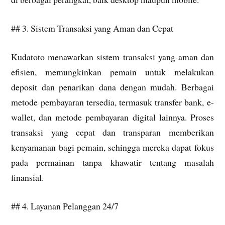
## 3. Sistem Transaksi yang Aman dan Cepat
Kudatoto menawarkan sistem transaksi yang aman dan
efisien, memungkinkan pemain untuk melakukan
deposit dan penarikan dana dengan mudah. Berbagai
metode pembayaran tersedia, termasuk transfer bank, e-
wallet, dan metode pembayaran digital lainnya. Proses
transaksi yang cepat dan transparan memberikan
kenyamanan bagi pemain, sehingga mereka dapat fokus
pada permainan tanpa khawatir tentang masalah
finansial.
## 4. Layanan Pelanggan 24/7