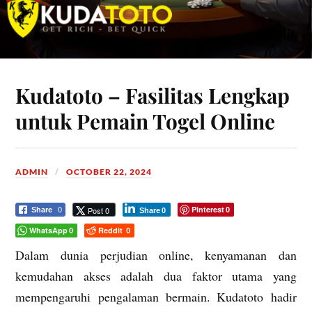
Kudatoto – Fasilitas Lengkap
untuk Pemain Togel Online
ADMIN
OCTOBER 22, 2024
Pinterest
Post 0
Share
0
0
Share
0
WhatsApp
Reddit
0
0
Dalam dunia perjudian online, kenyamanan dan
kemudahan akses adalah dua faktor utama yang
mempengaruhi pengalaman bermain. Kudatoto hadir