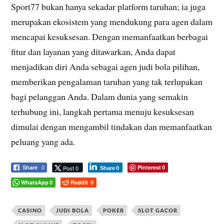
Sport77 bukan hanya sekadar platform taruhan; ia juga
merupakan ekosistem yang mendukung para agen dalam
mencapai kesuksesan. Dengan memanfaatkan berbagai
fitur dan layanan yang ditawarkan, Anda dapat
menjadikan diri Anda sebagai agen judi bola pilihan,
memberikan pengalaman taruhan yang tak terlupakan
bagi pelanggan Anda. Dalam dunia yang semakin
terhubung ini, langkah pertama menuju kesuksesan
dimulai dengan mengambil tindakan dan memanfaatkan
peluang yang ada.
Pinterest
Post 0
Share
0
0
Share
0
WhatsApp
Reddit
0
0
CASINO
JUDI BOLA
POKER
SLOT GACOR