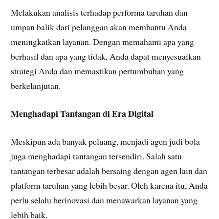
Melakukan analisis terhadap performa taruhan dan
umpan balik dari pelanggan akan membantu Anda
meningkatkan layanan. Dengan memahami apa yang
berhasil dan apa yang tidak, Anda dapat menyesuaikan
strategi Anda dan memastikan pertumbuhan yang
berkelanjutan.
Menghadapi Tantangan di Era Digital
Meskipun ada banyak peluang, menjadi agen judi bola
juga menghadapi tantangan tersendiri. Salah satu
tantangan terbesar adalah bersaing dengan agen lain dan
platform taruhan yang lebih besar. Oleh karena itu, Anda
perlu selalu berinovasi dan menawarkan layanan yang
lebih baik.