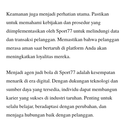
Keamanan juga menjadi perhatian utama. Pastikan
untuk memahami kebijakan dan prosedur yang
diimplementasikan oleh Sport77 untuk melindungi data
dan transaksi pelanggan. Memastikan bahwa pelanggan
merasa aman saat bertaruh di platform Anda akan
meningkatkan loyalitas mereka.
Menjadi agen judi bola di Sport77 adalah kesempatan
menarik di era digital. Dengan dukungan teknologi dan
sumber daya yang tersedia, individu dapat membangun
karier yang sukses di industri taruhan. Penting untuk
selalu belajar, beradaptasi dengan perubahan, dan
menjaga hubungan baik dengan pelanggan.