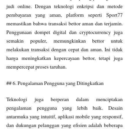
judi online. Dengan teknologi enkripsi dan metode
pembayaran yang aman, platform seperti Sport77
memastikan bahwa transaksi bettor aman dan terjamin.
Penggunaan dompet digital dan cryptocurrency juga
semakin populer, memungkinkan bettor untuk
melakukan transaksi dengan cepat dan aman. Ini tidak
hanya meningkatkan kepercayaan bettor, tetapi juga
mempercepat proses taruhan.
## 6. Pengalaman Pengguna yang Ditingkatkan
Teknologi juga berperan dalam menciptakan
pengalaman pengguna yang lebih baik. Desain
antarmuka yang intuitif, aplikasi mobile yang responsif,
dan dukungan pelanggan yang efisien adalah beberapa