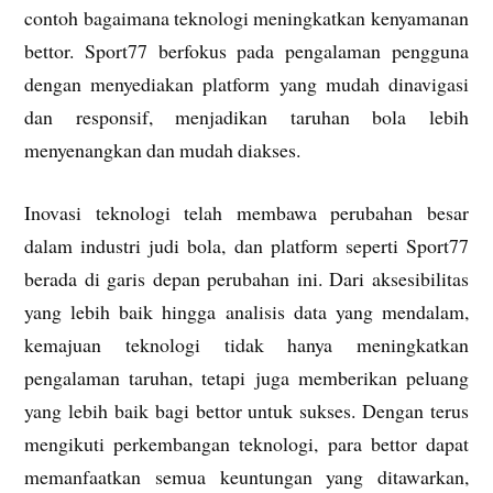
contoh bagaimana teknologi meningkatkan kenyamanan
bettor. Sport77 berfokus pada pengalaman pengguna
dengan menyediakan platform yang mudah dinavigasi
dan responsif, menjadikan taruhan bola lebih
menyenangkan dan mudah diakses.
Inovasi teknologi telah membawa perubahan besar
dalam industri judi bola, dan platform seperti Sport77
berada di garis depan perubahan ini. Dari aksesibilitas
yang lebih baik hingga analisis data yang mendalam,
kemajuan teknologi tidak hanya meningkatkan
pengalaman taruhan, tetapi juga memberikan peluang
yang lebih baik bagi bettor untuk sukses. Dengan terus
mengikuti perkembangan teknologi, para bettor dapat
memanfaatkan semua keuntungan yang ditawarkan,