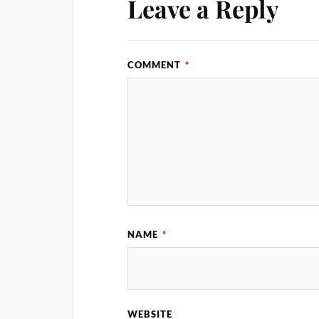
Leave a Reply
COMMENT
*
NAME
*
WEBSITE