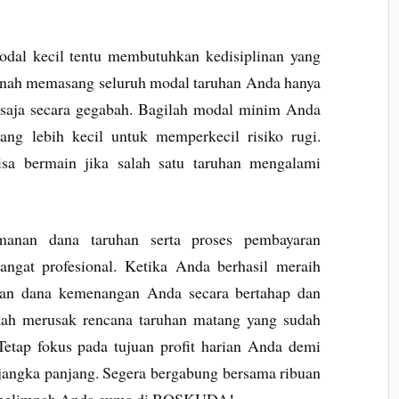
dal kecil tentu membutuhkan kedisiplinan yang
ernah memasang seluruh modal taruhan Anda hanya
 saja secara gegabah. Bagilah modal minim Anda
ang lebih kecil untuk memperkecil risiko rugi.
isa bermain jika salah satu taruhan mengalami
nan dana taruhan serta proses pembayaran
ngat profesional. Ketika Anda berhasil meraih
ikan dana kemenangan Anda secara bertahap dan
akah merusak rencana taruhan matang yang sudah
etap fokus pada tujuan profit harian Anda demi
jangka panjang. Segera bergabung bersama ribuan