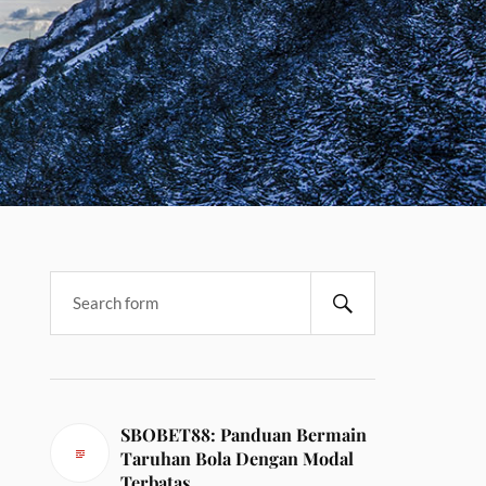
SBOBET88: Panduan Bermain
Taruhan Bola Dengan Modal
Terbatas