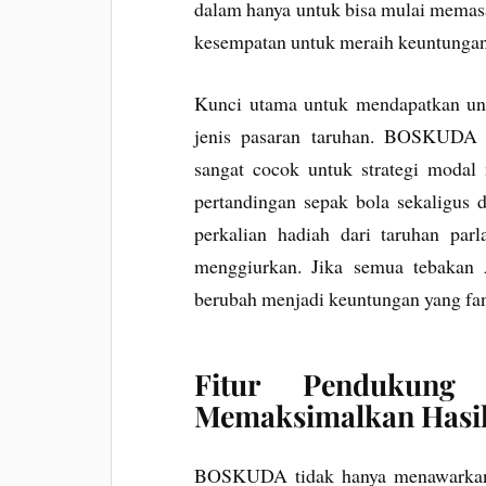
dalam hanya untuk bisa mulai memasa
kesempatan untuk meraih keuntungan p
Kunci utama untuk mendapatkan unt
jenis pasaran taruhan. BOSKUDA 
sangat cocok untuk strategi moda
pertandingan sepak bola sekaligus d
perkalian hadiah dari taruhan par
menggiurkan. Jika semua tebakan 
berubah menjadi keuntungan yang fan
Fitur Pendukung
Memaksimalkan Hasi
BOSKUDA tidak hanya menawarkan