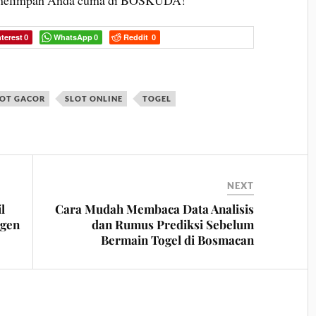
fit melimpah Anda cuma di BOSKUDA!
nterest
WhatsApp
Reddit
0
0
0
LOT GACOR
SLOT ONLINE
TOGEL
NEXT
l
Cara Mudah Membaca Data Analisis
Agen
dan Rumus Prediksi Sebelum
Bermain Togel di Bosmacan