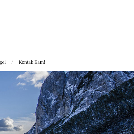
gel
Kontak Kami