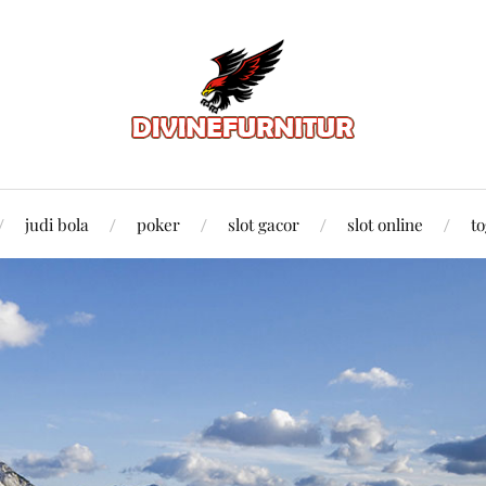
judi bola
poker
slot gacor
slot online
to