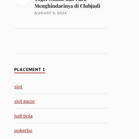
Menghindarinya di Clubjudi
AUGUST 3, 2026
PLACEMENT 1
slot
slot gacor
judi bola
pokerbo