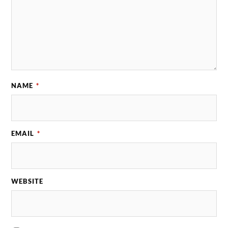
NAME
*
EMAIL
*
WEBSITE