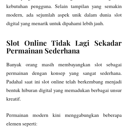
kebutuhan pengguna. Selain tampilan yang semakin
modern, ada sejumlah aspek unik dalam dunia slot
digital yang menarik untuk dipahami lebih jauh.
Slot Online Tidak Lagi Sekadar
Permainan Sederhana
Banyak orang masih membayangkan slot sebagai
permainan dengan konsep yang sangat sederhana.
Padahal saat ini slot online telah berkembang menjadi
bentuk hiburan digital yang memadukan berbagai unsur
kreatif.
Permainan modern kini menggabungkan beberapa
elemen seperti: