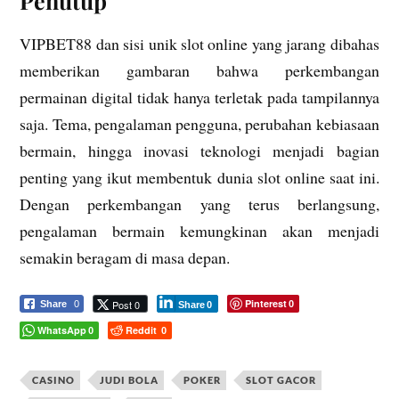
Penutup
VIPBET88 dan sisi unik slot online yang jarang dibahas
memberikan gambaran bahwa perkembangan
permainan digital tidak hanya terletak pada tampilannya
saja. Tema, pengalaman pengguna, perubahan kebiasaan
bermain, hingga inovasi teknologi menjadi bagian
penting yang ikut membentuk dunia slot online saat ini.
Dengan perkembangan yang terus berlangsung,
pengalaman bermain kemungkinan akan menjadi
semakin beragam di masa depan.
Pinterest
Post 0
Share
0
0
Share
0
WhatsApp
Reddit
0
0
CASINO
JUDI BOLA
POKER
SLOT GACOR