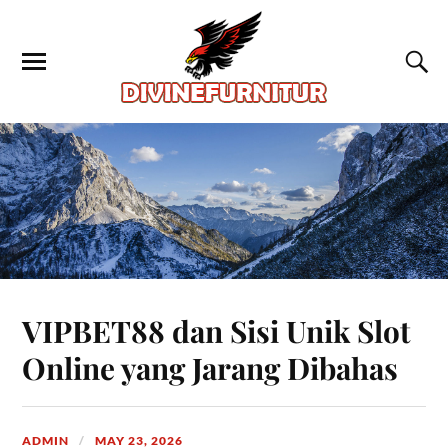
VIPBET88 dan Sisi Unik Slot
Online yang Jarang Dibahas
ADMIN
MAY 23, 2026