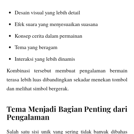
Desain visual yang lebih detail
Efek suara yang menyesuaikan suasana
Konsep cerita dalam permainan
Tema yang beragam
Interaksi yang lebih dinamis
Kombinasi tersebut membuat pengalaman bermain
terasa lebih luas dibandingkan sekadar menekan tombol
dan melihat simbol bergerak.
Tema Menjadi Bagian Penting dari
Pengalaman
Salah satu sisi unik yang sering tidak banyak dibahas